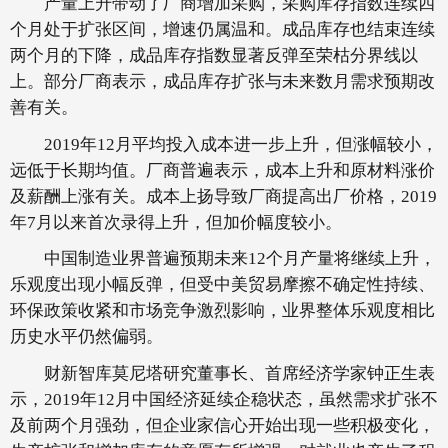
产量上升带动了厂商增加采购，采购库存指数连续四
个月处于扩张区间，增速仍属温和。成品库存也结束连续
两个月的下降，成品库存指数显著反弹至荣枯分界线以
上。部分厂商表示，成品库存扩张与未来数月需求预期改
善有关。
2019年12月平均投入成本进一步上升，但涨幅较小，
远低于长期均值。厂商普遍表示，成本上升和原材料涨价
及薪酬上涨有关。成本上扬导致厂商提高出厂价格，2019
年7月以来首次录得上升，但加价幅度较小。
中国制造业界普遍预期未来12个月产量将继续上升，
乐观度出现小幅反弹，但受中美贸易摩擦不确定性持续、
环保政策收紧和市场竞争激烈影响，业界整体乐观度相比
历史水平仍然偏弱。
财新智库莫尼塔研究董事长、首席经济学家钟正生表
示，2019年12月中国经济延续企稳状态，虽然需求扩张不
及前两个月强劲，但企业家信心开始出现一些积极变化，