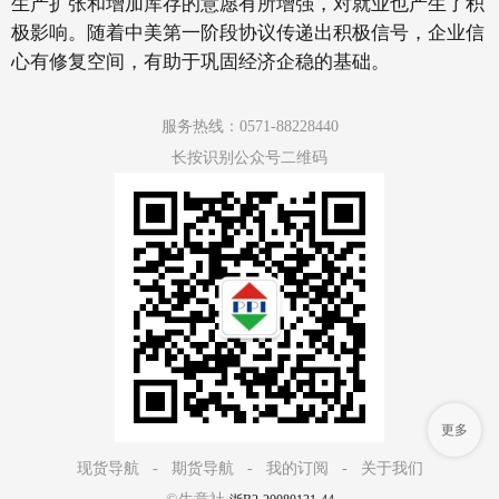
生产扩张和增加库存的意愿有所增强，对就业也产生了积
极影响。随着中美第一阶段协议传递出积极信号，企业信
心有修复空间，有助于巩固经济企稳的基础。
服务热线：0571-88228440
长按识别公众号二维码
更多
现货导航
-
期货导航
-
我的订阅
-
关于我们
©生意社