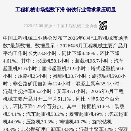
工程机械市场指数下滑 钢铁行业需求承压明显
2026-07-08 来源：中国工程机械工业协会
中国工程机械工业协会发布了2026年6月“工程机械市场指
数”最新数据。数据显示：2026年6月工程机械主要产品月
平均工作时长为73.8小时，同比下降4.48%，环比下降
4.61%。其中：挖掘机58.1小时；装载机96.7小时；汽车
起重机81.6小时；履带起重机71.9小时；塔式起重机50.6
小时；压路机25小时；摊铺机28.7小时；旋挖钻机59.8小
时；非公路矿用自卸车124小时；混凝土泵车35.1小时；
混凝土搅拌车85.2小时；叉车97.1小时。2026年6月工程
机械主要产品月开工率为51.1%，同比下降5.83个百分
点，环比下降1.25个百分点。其中：挖掘机51.6%；装载
机54.1%；汽车起重机53.2%；履带起重机49%；塔式起重
机44.9%；压路机33.3%；摊铺机40.7%；旋挖钻机
38.3%；非公路矿用自卸车33.8%；混凝土泵车32%；混凝