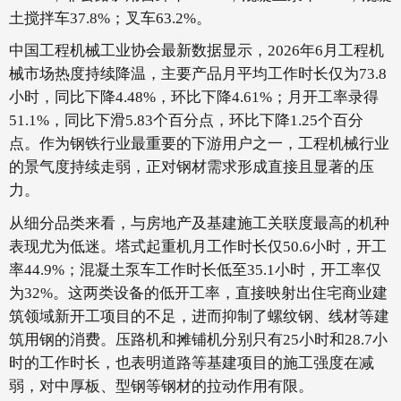
土搅拌车37.8%；叉车63.2%。
中国工程机械工业协会最新数据显示，2026年6月工程机
械市场热度持续降温，主要产品月平均工作时长仅为73.8
小时，同比下降4.48%，环比下降4.61%；月开工率录得
51.1%，同比下滑5.83个百分点，环比下降1.25个百分
点。作为钢铁行业最重要的下游用户之一，工程机械行业
的景气度持续走弱，正对钢材需求形成直接且显著的压
力。
从细分品类来看，与房地产及基建施工关联度最高的机种
表现尤为低迷。塔式起重机月工作时长仅50.6小时，开工
率44.9%；混凝土泵车工作时长低至35.1小时，开工率仅
为32%。这两类设备的低开工率，直接映射出住宅商业建
筑领域新开工项目的不足，进而抑制了螺纹钢、线材等建
筑用钢的消费。压路机和摊铺机分别只有25小时和28.7小
时的工作时长，也表明道路等基建项目的施工强度在减
弱，对中厚板、型钢等钢材的拉动作用有限。