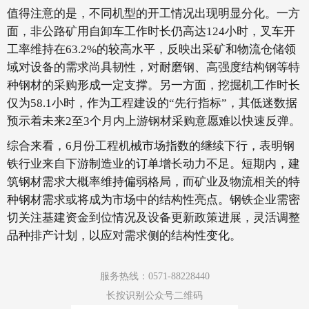
值得注意的是，不同机型的开工情况出现明显分化。一方
面，非公路矿用自卸车工作时长仍高达124小时，叉车开
工率维持在63.2%的较高水平，反映出采矿和物流仓储领
域对设备的需求尚具韧性，对耐磨钢、高强度结构钢等特
种钢材的采购形成一定支撑。另一方面，挖掘机工作时长
仅为58.1小时，作为工程建设的“先行指标”，其低迷数据
预示着未来2至3个月内上游钢材采购意愿难以快速反弹。
综合来看，6月份工程机械市场指数的继续下行，表明钢
铁行业来自下游制造业的订单增长动力不足。短期内，建
筑钢材需求大概率维持偏弱格局，而矿业及物流相关的特
种钢材需求或将成为市场中的结构性亮点。钢铁企业需密
切关注基建资金到位情况及设备更新政策进展，灵活调整
品种排产计划，以应对需求侧的结构性变化。
服务热线：0571-88228440
长按识别公众号二维码