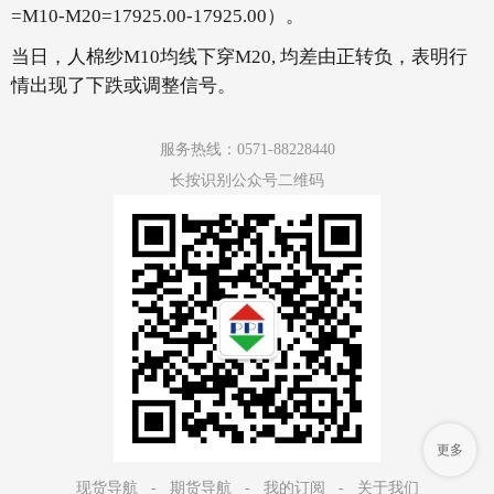
=M10-M20=17925.00-17925.00）。
当日，人棉纱M10均线下穿M20, 均差由正转负，表明行
情出现了下跌或调整信号。
服务热线：0571-88228440
长按识别公众号二维码
更多
现货导航
-
期货导航
-
我的订阅
-
关于我们