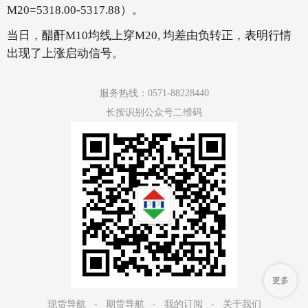
M20=5318.00-5317.88）。
当日，醋酐M10均线上穿M20, 均差由负转正，表明行情
出现了上涨启动信号。
服务热线：0571-88228440
长按识别公众号二维码
更多
现货导航
-
期货导航
-
我的订阅
-
关于我们