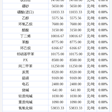
钛白粉
14780.00
14780.00
元/吨
0.00%
硼砂
5650.00
5650.00
元/吨
0.00%
硼酸(进口)
11033.33
11033.33
元/吨
0.00%
乙醇
5575.56
5575.56
元/吨
0.00%
环氧乙烷
7600.00
7600.00
元/吨
0.00%
醋酸
3150.00
3150.00
元/吨
0.00%
丁二烯
10016.67
10016.67
元/吨
0.00%
苯酚
8775.00
8775.00
元/吨
0.00%
环己烷
6166.67
6166.67
元/吨
0.00%
邻硝基甲苯
10175.00
10175.00
元/吨
0.00%
PX
8500.00
8500.00
元/吨
0.00%
间二甲苯
11250.00
11250.00
元/吨
0.00%
炭黑
8320.00
8320.00
元/吨
0.00%
硫磺
9169.00
9169.00
元/吨
0.00%
电石
2400.00
2400.00
元/吨
0.00%
烧碱
641.00
641.00
元/吨
0.00%
轻质纯碱
1030.00
1030.00
元/吨
0.00%
重质纯碱
1090.00
1090.00
元/吨
0.00%
氢氧化铜
53833.33
53833.33
元/吨
0.00%