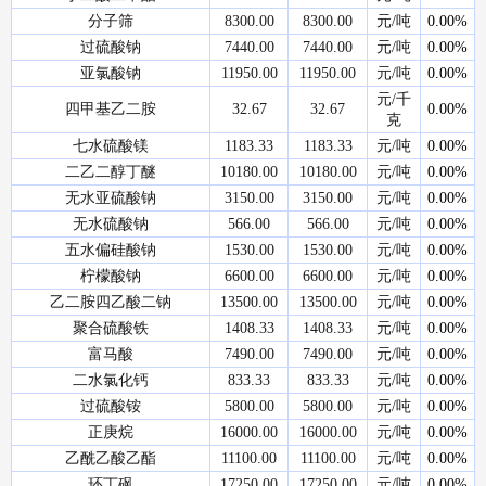
分子筛
8300.00
8300.00
元/吨
0.00%
过硫酸钠
7440.00
7440.00
元/吨
0.00%
亚氯酸钠
11950.00
11950.00
元/吨
0.00%
元/千
四甲基乙二胺
32.67
32.67
0.00%
克
七水硫酸镁
1183.33
1183.33
元/吨
0.00%
二乙二醇丁醚
10180.00
10180.00
元/吨
0.00%
无水亚硫酸钠
3150.00
3150.00
元/吨
0.00%
无水硫酸钠
566.00
566.00
元/吨
0.00%
五水偏硅酸钠
1530.00
1530.00
元/吨
0.00%
柠檬酸钠
6600.00
6600.00
元/吨
0.00%
乙二胺四乙酸二钠
13500.00
13500.00
元/吨
0.00%
聚合硫酸铁
1408.33
1408.33
元/吨
0.00%
富马酸
7490.00
7490.00
元/吨
0.00%
二水氯化钙
833.33
833.33
元/吨
0.00%
过硫酸铵
5800.00
5800.00
元/吨
0.00%
正庚烷
16000.00
16000.00
元/吨
0.00%
乙酰乙酸乙酯
11100.00
11100.00
元/吨
0.00%
环丁砜
17250.00
17250.00
元/吨
0.00%