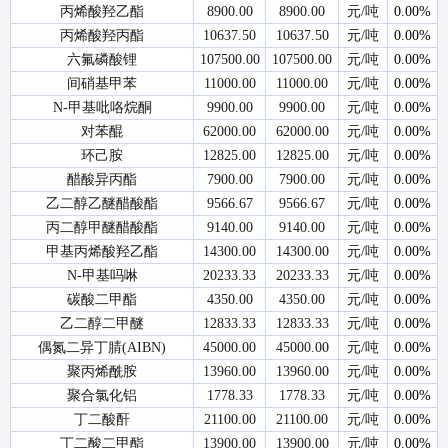
丙烯酸羟乙酯
8900.00
8900.00
元/吨
0.00%
丙烯酸羟丙酯
10637.50
10637.50
元/吨
0.00%
六氟磷酸锂
107500.00
107500.00
元/吨
0.00%
间硝基甲苯
11000.00
11000.00
元/吨
0.00%
N-甲基吡咯烷酮
9900.00
9900.00
元/吨
0.00%
对苯醌
62000.00
62000.00
元/吨
0.00%
环己胺
12825.00
12825.00
元/吨
0.00%
醋酸异丙酯
7900.00
7900.00
元/吨
0.00%
乙二醇乙醚醋酸酯
9566.67
9566.67
元/吨
0.00%
丙二醇甲醚醋酸酯
9140.00
9140.00
元/吨
0.00%
甲基丙烯酸羟乙酯
14300.00
14300.00
元/吨
0.00%
N-甲基吗啉
20233.33
20233.33
元/吨
0.00%
碳酸二甲酯
4350.00
4350.00
元/吨
0.00%
乙二醇二甲醚
12833.33
12833.33
元/吨
0.00%
偶氮二异丁腈(AIBN)
45000.00
45000.00
元/吨
0.00%
聚丙烯酰胺
13960.00
13960.00
元/吨
0.00%
聚合氯化铝
1778.33
1778.33
元/吨
0.00%
丁二酸酐
21100.00
21100.00
元/吨
0.00%
丁二酸二甲酯
13900.00
13900.00
元/吨
0.00%