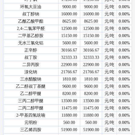
环氧大豆油
9000.00
9000.00
元/吨
0.00%
叔丁醇钠
16000.00
16000.00
元/吨
0.00%
乙酰乙酸甲酯
8625.00
8625.00
元/吨
0.00%
2,4-二氯苯甲醛
12500.00
12500.00
元/吨
0.00%
二甲基乙醇胺
15150.00
15150.00
元/吨
0.00%
无水三氯化铝
5600.00
5600.00
元/吨
0.00%
正辛醇
30166.67
30166.67
元/吨
0.00%
叔丁胺
32333.33
32333.33
元/吨
0.00%
二异丙胺
22900.00
22900.00
元/吨
0.00%
溴化钠
21766.67
21766.67
元/吨
0.00%
三水醋酸钠
1810.00
1810.00
元/吨
0.00%
乙二醇叔丁基醚
9600.00
9600.00
元/吨
0.00%
乙二醇甲醚
8200.00
8200.00
元/吨
0.00%
三丙二醇甲醚
13500.00
13500.00
元/吨
0.00%
二丙二醇甲醚
11475.00
11475.00
元/吨
0.00%
2-甲基四氢呋喃
11880.00
11880.00
元/吨
0.00%
元明粉
560.00
560.00
元/吨
0.00%
三乙烯四胺
51900.00
51900.00
元/吨
0.00%