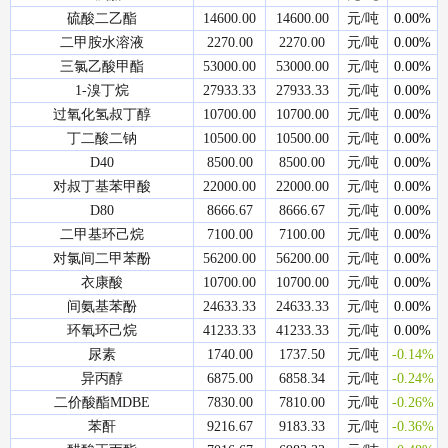
硫酸二乙酯
14600.00
14600.00
元/吨
0.00%
二甲胺水溶液
2270.00
2270.00
元/吨
0.00%
三氯乙酸甲酯
53000.00
53000.00
元/吨
0.00%
1-溴丁烷
27933.33
27933.33
元/吨
0.00%
过氧化氢叔丁醇
10700.00
10700.00
元/吨
0.00%
丁二酸二钠
10500.00
10500.00
元/吨
0.00%
D40
8500.00
8500.00
元/吨
0.00%
对叔丁基苯甲酸
22000.00
22000.00
元/吨
0.00%
D80
8666.67
8666.67
元/吨
0.00%
二甲基环己烷
7100.00
7100.00
元/吨
0.00%
对氯间二甲苯酚
56200.00
56200.00
元/吨
0.00%
衣康酸
10700.00
10700.00
元/吨
0.00%
间氨基苯酚
24633.33
24633.33
元/吨
0.00%
环氧环己烷
41233.33
41233.33
元/吨
0.00%
尿素
1740.00
1737.50
元/吨
-0.14%
异丙醇
6875.00
6858.34
元/吨
-0.24%
二价酸酯MDBE
7830.00
7810.00
元/吨
-0.26%
苯酐
9216.67
9183.33
元/吨
-0.36%