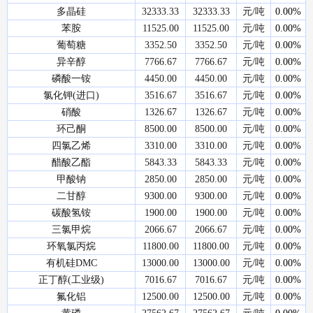
多晶硅
32333.33
32333.33
元/吨
0.00%
苯胺
11525.00
11525.00
元/吨
0.00%
葡萄糖
3352.50
3352.50
元/吨
0.00%
异辛醇
7766.67
7766.67
元/吨
0.00%
磷酸一铵
4450.00
4450.00
元/吨
0.00%
氯化钾(进口)
3516.67
3516.67
元/吨
0.00%
硝酸
1326.67
1326.67
元/吨
0.00%
环己酮
8500.00
8500.00
元/吨
0.00%
四氯乙烯
3310.00
3310.00
元/吨
0.00%
醋酸乙酯
5843.33
5843.33
元/吨
0.00%
甲酸钠
2850.00
2850.00
元/吨
0.00%
二甘醇
9300.00
9300.00
元/吨
0.00%
碳酸氢铵
1900.00
1900.00
元/吨
0.00%
三氯甲烷
2066.67
2066.67
元/吨
0.00%
环氧氯丙烷
11800.00
11800.00
元/吨
0.00%
有机硅DMC
13000.00
13000.00
元/吨
0.00%
正丁醇(工业级)
7016.67
7016.67
元/吨
0.00%
氟化铝
12500.00
12500.00
元/吨
0.00%