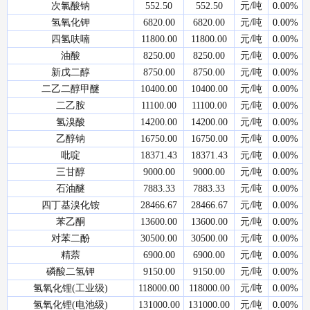
次氯酸钠
552.50
552.50
元/吨
0.00%
氢氧化钾
6820.00
6820.00
元/吨
0.00%
四氢呋喃
11800.00
11800.00
元/吨
0.00%
油酸
8250.00
8250.00
元/吨
0.00%
新戊二醇
8750.00
8750.00
元/吨
0.00%
二乙二醇甲醚
10400.00
10400.00
元/吨
0.00%
二乙胺
11100.00
11100.00
元/吨
0.00%
氢溴酸
14200.00
14200.00
元/吨
0.00%
乙醇钠
16750.00
16750.00
元/吨
0.00%
吡啶
18371.43
18371.43
元/吨
0.00%
三甘醇
9000.00
9000.00
元/吨
0.00%
石油醚
7883.33
7883.33
元/吨
0.00%
四丁基溴化铵
28466.67
28466.67
元/吨
0.00%
苯乙酮
13600.00
13600.00
元/吨
0.00%
对苯二酚
30500.00
30500.00
元/吨
0.00%
精萘
6900.00
6900.00
元/吨
0.00%
磷酸二氢钾
9150.00
9150.00
元/吨
0.00%
氢氧化锂(工业级)
118000.00
118000.00
元/吨
0.00%
氢氧化锂(电池级)
131000.00
131000.00
元/吨
0.00%