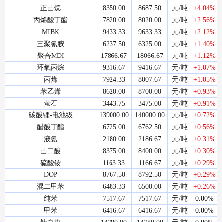
正己烷
8350.00
8687.50
元/吨
+4.04%
丙烯酸丁酯
7820.00
8020.00
元/吨
+2.56%
MIBK
9433.33
9633.33
元/吨
+2.12%
三聚氰胺
6237.50
6325.00
元/吨
+1.40%
聚合MDI
17866.67
18066.67
元/吨
+1.12%
环氧丙烷
9316.67
9416.67
元/吨
+1.07%
丙烯
7924.33
8007.67
元/吨
+1.05%
苯乙烯
8620.00
8700.00
元/吨
+0.93%
萤石
3443.75
3475.00
元/吨
+0.91%
碳酸锂-电池级
139000.00
140000.00
元/吨
+0.72%
醋酸丁酯
6725.00
6762.50
元/吨
+0.56%
液氨
2180.00
2186.67
元/吨
+0.31%
己二酸
8375.00
8400.00
元/吨
+0.30%
硫酸铵
1163.33
1166.67
元/吨
+0.29%
DOP
8767.50
8792.50
元/吨
+0.29%
混二甲苯
6483.33
6500.00
元/吨
+0.26%
纯苯
7517.67
7517.67
元/吨
0.00%
甲苯
6416.67
6416.67
元/吨
0.00%