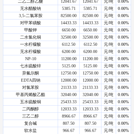
二乙二醇乙醚
12041.67
12041.67
元/吨
0.00%
无水醋酸钠
5385.71
5385.71
元/吨
0.00%
3,5-二氯苯胺
82500.00
82500.00
元/吨
0.00%
对甲苯磺酸
14433.33
14433.33
元/吨
0.00%
甲酸钾
6650.00
6650.00
元/吨
0.00%
二水氯化铜
32500.00
32500.00
元/吨
0.00%
一水柠檬酸
6112.50
6112.50
元/吨
0.00%
无水柠檬酸
6200.00
6200.00
元/吨
0.00%
NP-10
11200.00
11200.00
元/吨
0.00%
七水硫酸锌
5125.00
5125.00
元/吨
0.00%
异氟尔酮
12750.00
12750.00
元/吨
0.00%
EDTA四钠
12000.00
12000.00
元/吨
0.00%
对氯苯胺
21133.33
21133.33
元/吨
0.00%
甲基丙烯酸乙酯
32040.00
32040.00
元/吨
0.00%
五水硫酸铜
25433.33
25433.33
元/吨
0.00%
二丙酮醇
12033.33
12033.33
元/吨
0.00%
三乙二醇
8966.67
8966.67
元/吨
0.00%
复合碱
807.50
807.50
元/吨
0.00%
软水盐
966.67
966.67
元/吨
0.00%