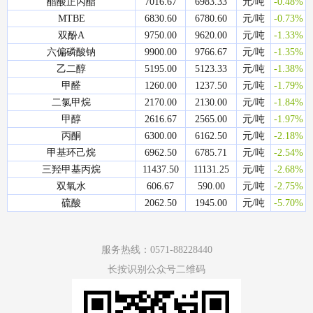
醋酸正丙酯
7016.67
6983.33
元/吨
-0.48%
MTBE
6830.60
6780.60
元/吨
-0.73%
双酚A
9750.00
9620.00
元/吨
-1.33%
六偏磷酸钠
9900.00
9766.67
元/吨
-1.35%
乙二醇
5195.00
5123.33
元/吨
-1.38%
甲醛
1260.00
1237.50
元/吨
-1.79%
二氯甲烷
2170.00
2130.00
元/吨
-1.84%
甲醇
2616.67
2565.00
元/吨
-1.97%
丙酮
6300.00
6162.50
元/吨
-2.18%
甲基环己烷
6962.50
6785.71
元/吨
-2.54%
三羟甲基丙烷
11437.50
11131.25
元/吨
-2.68%
双氧水
606.67
590.00
元/吨
-2.75%
硫酸
2062.50
1945.00
元/吨
-5.70%
服务热线：0571-88228440
长按识别公众号二维码