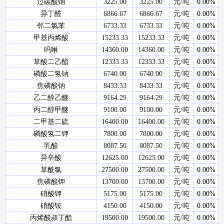
过碳酸钠
3225.00
3225.00
元/吨
0.00%
异丁醛
6866.67
6866.67
元/吨
0.00%
邻二氯苯
6733.33
6733.33
元/吨
0.00%
甲基丙烯酸
15233.33
15233.33
元/吨
0.00%
吗啉
14360.00
14360.00
元/吨
0.00%
草酸二乙酯
12333.33
12333.33
元/吨
0.00%
磷酸二氢钠
6740.00
6740.00
元/吨
0.00%
焦磷酸钠
8433.33
8433.33
元/吨
0.00%
乙二醇乙醚
9164.29
9164.29
元/吨
0.00%
丙二醇甲醚
9100.00
9100.00
元/吨
0.00%
二甲基二硫
16400.00
16400.00
元/吨
0.00%
磷酸氢二钾
7800.00
7800.00
元/吨
0.00%
乳酸
8087.50
8087.50
元/吨
0.00%
异辛酸
12625.00
12625.00
元/吨
0.00%
草酰氯
27500.00
27500.00
元/吨
0.00%
焦磷酸钾
13700.00
13700.00
元/吨
0.00%
硝酸钾
5175.00
5175.00
元/吨
0.00%
硝酸铵
4150.00
4150.00
元/吨
0.00%
丙烯酸叔丁酯
19500.00
19500.00
元/吨
0.00%