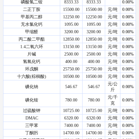
磷酸氢二铵
8333.33
8333.33
0.00%
二正丁胺
15500.00
15500.00
元/吨
0.00%
甲基丙二醇
12250.00
12250.00
元/吨
0.00%
无水氯化钙
1095.00
1095.00
元/吨
0.00%
甲缩醛
3200.00
3200.00
元/吨
0.00%
丙二酸二甲酯
12850.00
12850.00
元/吨
0.00%
1.4二氧六环
13150.00
13150.00
元/吨
0.00%
片碱
2500.00
2500.00
元/吨
0.00%
氢氧化钙
400.00
400.00
元/吨
0.00%
环戊酮
25750.00
25750.00
元/吨
0.00%
十六酸(棕榈酸)
10500.00
10500.00
元/吨
0.00%
元/公
碘化钠
546.67
546.67
0.00%
斤
元/千
碘化铵
780.00
780.00
0.00%
克
过硫酸钾
10725.00
10725.00
元/吨
0.00%
DMAC
6320.00
6320.00
元/吨
0.00%
三甲苯
7400.00
7400.00
元/吨
0.00%
丁酮肟
14700.00
14700.00
元/吨
0.00%