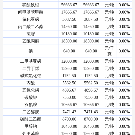
磷酸铁锂
56666.67
56666.67
元/吨
0.00%
间甲基苯甲酸
17666.67
17666.67
元/吨
0.00%
氯化亚砜
3087.50
3087.50
元/吨
0.00%
丙二酸二乙酯
14560.00
14560.00
元/吨
0.00%
硫脲
10180.00
10180.00
元/吨
0.00%
乙酰丙酮
18500.00
18500.00
元/吨
0.00%
元/千
碘
640.00
640.00
0.00%
克
二甲基亚砜
12000.00
12000.00
元/吨
0.00%
二异丁烯
15950.00
15950.00
元/吨
0.00%
碱式氯化铝
1152.50
1152.50
元/吨
0.00%
丙酸
5562.50
5562.50
元/吨
0.00%
五氯化磷
4896.67
4896.67
元/吨
0.00%
碳酸钾
7550.00
7550.00
元/吨
0.00%
双氰胺
10666.67
10666.67
元/吨
0.00%
二乙醇胺
7471.43
7471.43
元/吨
0.00%
碳酸二乙酯
8700.00
8700.00
元/吨
0.00%
甲醇钠
10450.00
10450.00
元/吨
0.00%
邻甲苯胺
15600.00
15600.00
元/吨
0.00%