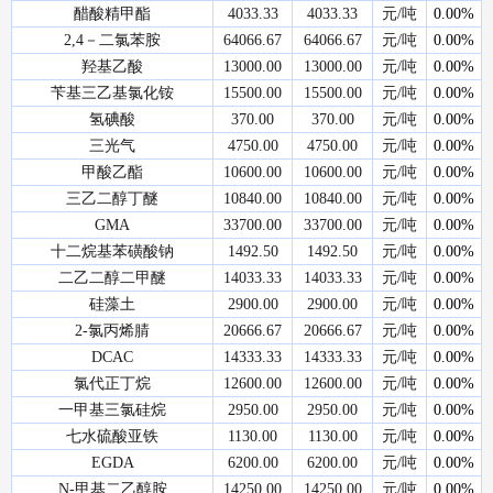
醋酸精甲酯
4033.33
4033.33
元/吨
0.00%
2,4－二氯苯胺
64066.67
64066.67
元/吨
0.00%
羟基乙酸
13000.00
13000.00
元/吨
0.00%
苄基三乙基氯化铵
15500.00
15500.00
元/吨
0.00%
氢碘酸
370.00
370.00
元/吨
0.00%
三光气
4750.00
4750.00
元/吨
0.00%
甲酸乙酯
10600.00
10600.00
元/吨
0.00%
三乙二醇丁醚
10840.00
10840.00
元/吨
0.00%
GMA
33700.00
33700.00
元/吨
0.00%
十二烷基苯磺酸钠
1492.50
1492.50
元/吨
0.00%
二乙二醇二甲醚
14033.33
14033.33
元/吨
0.00%
硅藻土
2900.00
2900.00
元/吨
0.00%
2-氯丙烯腈
20666.67
20666.67
元/吨
0.00%
DCAC
14333.33
14333.33
元/吨
0.00%
氯代正丁烷
12600.00
12600.00
元/吨
0.00%
一甲基三氯硅烷
2950.00
2950.00
元/吨
0.00%
七水硫酸亚铁
1130.00
1130.00
元/吨
0.00%
EGDA
6200.00
6200.00
元/吨
0.00%
N-甲基二乙醇胺
14250.00
14250.00
元/吨
0.00%