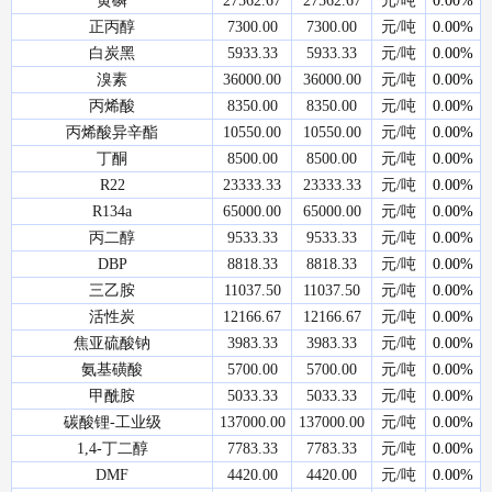
黄磷
27562.67
27562.67
元/吨
0.00%
正丙醇
7300.00
7300.00
元/吨
0.00%
白炭黑
5933.33
5933.33
元/吨
0.00%
溴素
36000.00
36000.00
元/吨
0.00%
丙烯酸
8350.00
8350.00
元/吨
0.00%
丙烯酸异辛酯
10550.00
10550.00
元/吨
0.00%
丁酮
8500.00
8500.00
元/吨
0.00%
R22
23333.33
23333.33
元/吨
0.00%
R134a
65000.00
65000.00
元/吨
0.00%
丙二醇
9533.33
9533.33
元/吨
0.00%
DBP
8818.33
8818.33
元/吨
0.00%
三乙胺
11037.50
11037.50
元/吨
0.00%
活性炭
12166.67
12166.67
元/吨
0.00%
焦亚硫酸钠
3983.33
3983.33
元/吨
0.00%
氨基磺酸
5700.00
5700.00
元/吨
0.00%
甲酰胺
5033.33
5033.33
元/吨
0.00%
碳酸锂-工业级
137000.00
137000.00
元/吨
0.00%
1,4-丁二醇
7783.33
7783.33
元/吨
0.00%
DMF
4420.00
4420.00
元/吨
0.00%