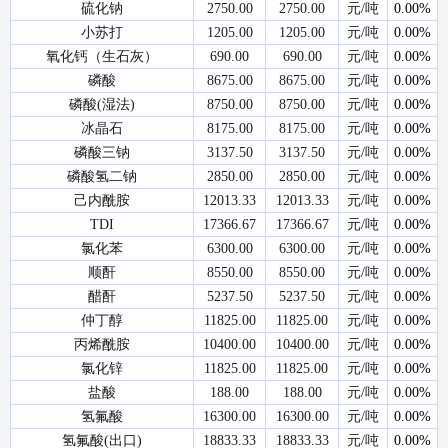
硫化钠
2750.00
2750.00
元/吨
0.00%
小苏打
1205.00
1205.00
元/吨
0.00%
氧化钙（生石灰）
690.00
690.00
元/吨
0.00%
磷酸
8675.00
8675.00
元/吨
0.00%
磷酸(湿法)
8750.00
8750.00
元/吨
0.00%
冰晶石
8175.00
8175.00
元/吨
0.00%
磷酸三钠
3137.50
3137.50
元/吨
0.00%
磷酸氢二钠
2850.00
2850.00
元/吨
0.00%
己内酰胺
12013.33
12013.33
元/吨
0.00%
TDI
17366.67
17366.67
元/吨
0.00%
氯化苯
6300.00
6300.00
元/吨
0.00%
顺酐
8550.00
8550.00
元/吨
0.00%
醋酐
5237.50
5237.50
元/吨
0.00%
仲丁醇
11825.00
11825.00
元/吨
0.00%
丙烯酰胺
10400.00
10400.00
元/吨
0.00%
氯化锌
11825.00
11825.00
元/吨
0.00%
盐酸
188.00
188.00
元/吨
0.00%
氢氟酸
16300.00
16300.00
元/吨
0.00%
氢氟酸(出口)
18833.33
18833.33
元/吨
0.00%