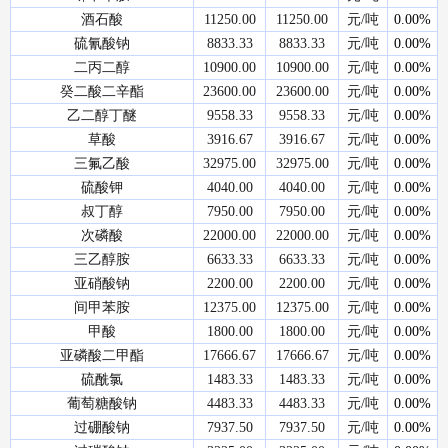
酒石酸
11250.00
11250.00
元/吨
0.00%
硫氰酸钠
8833.33
8833.33
元/吨
0.00%
二丙二醇
10900.00
10900.00
元/吨
0.00%
癸二酸二辛酯
23600.00
23600.00
元/吨
0.00%
乙二醇丁醚
9558.33
9558.33
元/吨
0.00%
草酸
3916.67
3916.67
元/吨
0.00%
三氟乙酸
32975.00
32975.00
元/吨
0.00%
硫酸钾
4040.00
4040.00
元/吨
0.00%
叔丁醇
7950.00
7950.00
元/吨
0.00%
次磷酸
22000.00
22000.00
元/吨
0.00%
三乙醇胺
6633.33
6633.33
元/吨
0.00%
亚硝酸钠
2200.00
2200.00
元/吨
0.00%
间甲苯胺
12375.00
12375.00
元/吨
0.00%
甲酸
1800.00
1800.00
元/吨
0.00%
亚磷酸二甲酯
17666.67
17666.67
元/吨
0.00%
硫酰氯
1483.33
1483.33
元/吨
0.00%
葡萄糖酸钠
4483.33
4483.33
元/吨
0.00%
过硼酸钠
7937.50
7937.50
元/吨
0.00%